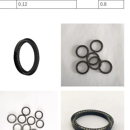
0.12
0.8