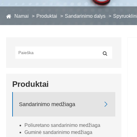
Namai
Produktai
Sandarinimo dalys
Spyruoklini
Produktai

Sandarinimo medžiaga
Poliuretano sandarinimo medžiaga
Guminė sandarinimo medžiaga