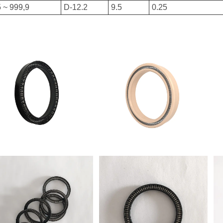
 ~ 999,9
D-12.2
9.5
0.25